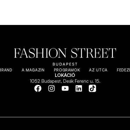
BRAND
A MAGAZIN
PROGRAMOK
AZ UTCA
FEDEZD
LOKÁCIÓ
1052 Budapest, Deák Ferenc u. 15.