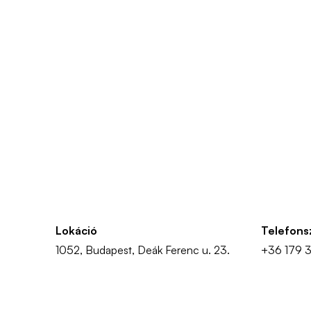
Lokáció
Telefon
1052, Budapest, Deák Ferenc u. 23.
+36 179 