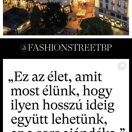
@FASHIONSTREETBP