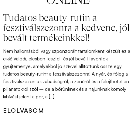
ONLINE
Tudatos beauty-rutin a
fesztiválszezonra a kedvenc, jól
bevált termékeinkkel!
Nem hallomásból vagy szponzorált tartalomként készült ez a
cikk! Valódi, élesben tesztelt és jól bevált favoritok
gyűjteménye, amelyekből jó szívvel állítottunk össze egy
tudatos beauty-rutint a fesztiválszezonra! A nyár, és főleg a
fesztiválszezon a szabadságról, a zenéről és a felejthetetlen
pillanatokról szól – de a bőrünknek és a hajunknak komoly
kihívást jelent a por, a […]
ELOLVASOM