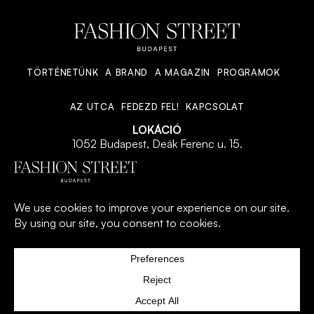
TÖRTÉNETÜNK
A BRAND
A MAGAZIN
PROGRAMOK
AZ UTCA
FEDEZD FEL!
KAPCSOLAT
LOKÁCIÓ
1052 Budapest, Deák Ferenc u. 15.
©2026 Minden jog fenntartva
ADATVÉDELMI TÁJÉKOZTATÓ