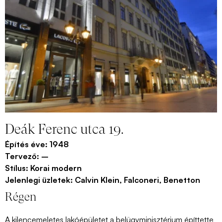
Deák Ferenc utca 19.
Építés éve:
1948
Tervező:
–
Stílus:
Korai modern
Jelenlegi üzletek:
Calvin Klein, Falconeri, Benetton
Régen
A kilencemeletes lakóépületet a belügyminisztérium építtette