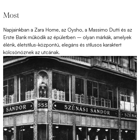
Most
Napjainkban a Zara Home, az Oysho, a Massimo Dutti és az
Erste Bank működik az épületben – olyan márkák, amelyek
élénk, életstílus-központú, elegáns és stílusos karaktert
kölcsönöznek az utcának.