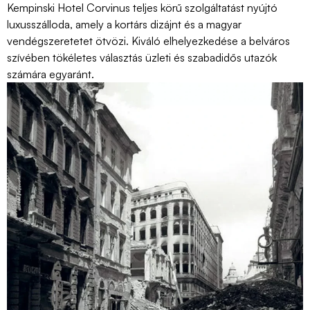
Kempinski Hotel Corvinus teljes körű szolgáltatást nyújtó
luxusszálloda, amely a kortárs dizájnt és a magyar
vendégszeretetet ötvözi. Kiváló elhelyezkedése a belváros
szívében tökéletes választás üzleti és szabadidős utazók
számára egyaránt.