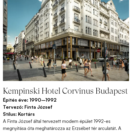
Kempinski Hotel Corvinus Budapest
Építés éve:
1990–1992
Tervező:
Finta József
Stílus:
Kortárs
A
Finta József által tervezett modern épület
1992-es
megnyitása óta meghatározza az Erzsébet tér
arculatát
.
A