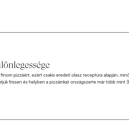
ülönlegessége
finom pizzáért, ezért csakis eredeti olasz receptúra alapján, min
tjük frissen és helyben a pizzáinkat országszerte már több mint 