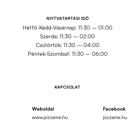
NYITVATARTÁSI IDŐ
Hétfő-Kedd-Vasárnap: 11:30 – 01:00
Szerda: 11:30 – 02:00
Csütörtök: 11:30 – 04:00
Péntek-Szombat: 11:30 – 06:00
KAPCSOLAT
Weboldal
Facebook
www.pizzame.hu
pizzame.hu