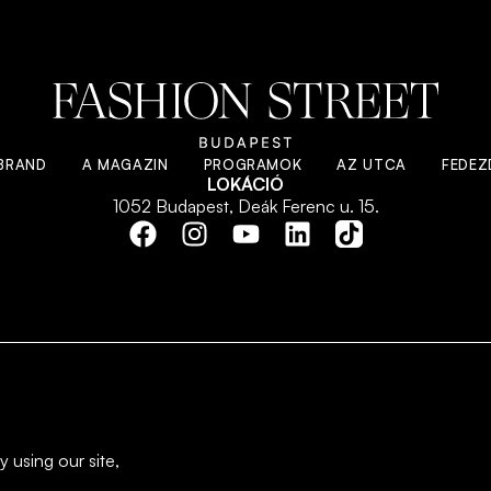
BRAND
A MAGAZIN
PROGRAMOK
AZ UTCA
FEDEZD
LOKÁCIÓ
1052 Budapest, Deák Ferenc u. 15.