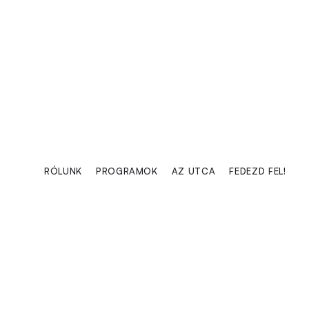
RÓLUNK
PROGRAMOK
AZ UTCA
FEDEZD FEL!