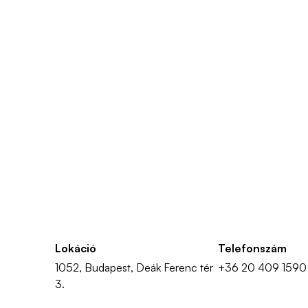
Lokáció
Telefonszám
1052, Budapest, Deák Ferenc tér
+36 20 409 1590
3.