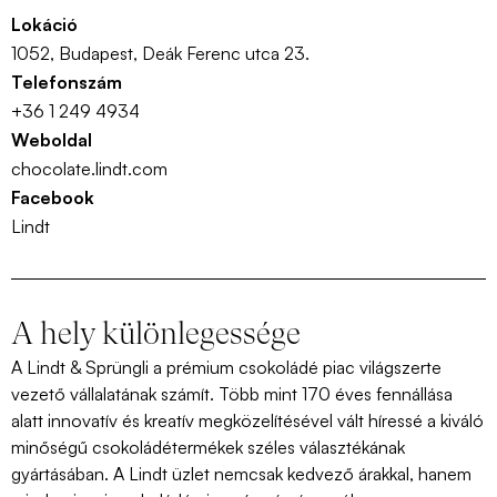
Lokáció
1052, Budapest, Deák Ferenc utca 23.
Telefonszám
+36 1 249 4934
Weboldal
chocolate.lindt.com
Facebook
Lindt
A hely különlegessége
A Lindt & Sprüngli a prémium csokoládé piac világszerte
vezető vállalatának számít. Több mint 170 éves fennállása
alatt innovatív és kreatív megközelítésével vált híressé a kiváló
minőségű csokoládétermékek széles választékának
gyártásában. A Lindt üzlet nemcsak kedvező árakkal, hanem