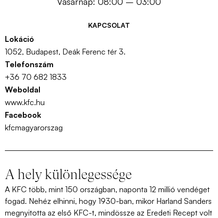
Vasárnap: 08:00 – 03:00
KAPCSOLAT
Lokáció
1052, Budapest, Deák Ferenc tér 3.
Telefonszám
+36 70 682 1833
Weboldal
www.kfc.hu
Facebook
kfcmagyarorszag
A hely különlegessége
A KFC több, mint 150 országban, naponta 12 millió vendéget
fogad. Nehéz elhinni, hogy 1930-ban, mikor Harland Sanders
megnyitotta az első KFC-t, mindössze az Eredeti Recept volt