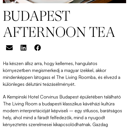
BUDAPEST
AFTERNOON TEA
Ha készen állsz arra, hogy kellemes, hangulatos
környezetben megismerkedj a magyar ízekkel, akkor
mindenképpen látogass el The Living Roomba, és élvezd a
különleges délutáni teázásélményét.
A Kempinski Hotel Corvinus Budapest épületében található
The Living Room a budapesti klasszikus kávéházi kultúra
modern interpretációját képviseli – egy stílusos, barátságos
hely, ahol mind a fáradt felfedezők, mind a nyugodt
kényeztetés szerelmesei kikapcsolódhatnak. Gazdag