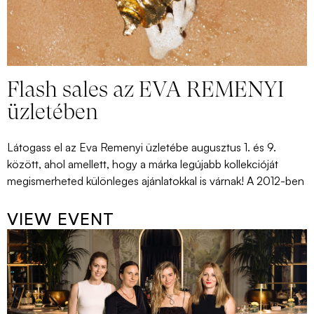
Flash sales az EVA REMENYI
üzletében
Látogass el az Eva Remenyi üzletébe augusztus 1. és 9.
között, ahol amellett, hogy a márka legújabb kollekcióját
megismerheted különleges ajánlatokkal is várnak! A 2012-ben
VIEW EVENT