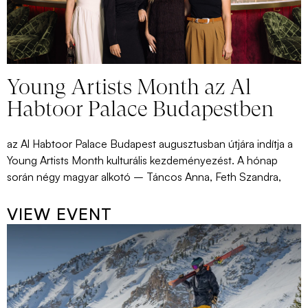
Young Artists Month az Al
Habtoor Palace Budapestben
az Al Habtoor Palace Budapest augusztusban útjára indítja a
Young Artists Month kulturális kezdeményezést. A hónap
során négy magyar alkotó – Táncos Anna, Feth Szandra,
VIEW EVENT